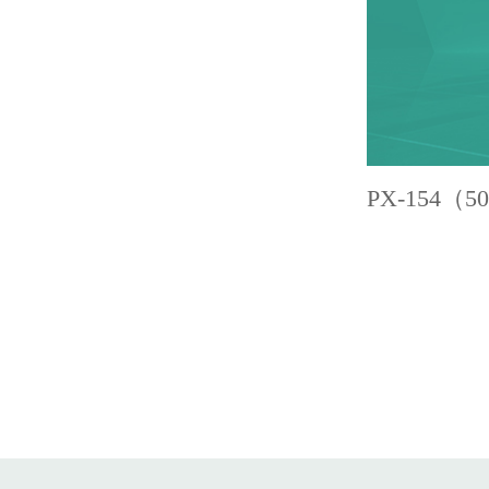
PX-154（5