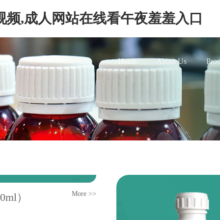
视频,成人网站在线看午夜羞羞入口
Home
About Us
Prod
More >>
00ml）