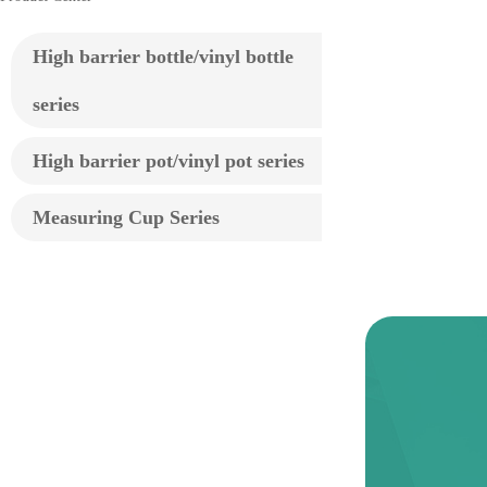
High barrier bottle/vinyl bottle
series
High barrier pot/vinyl pot series
Measuring Cup Series