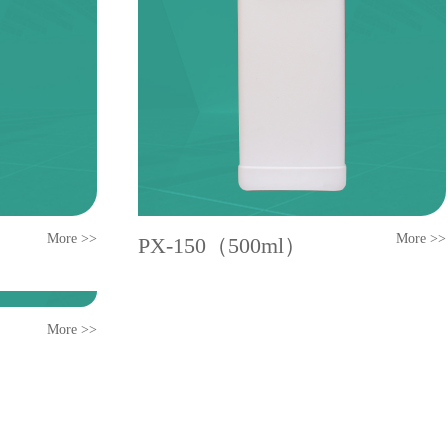
More >>
More >>
PX-150（500ml）
More >>