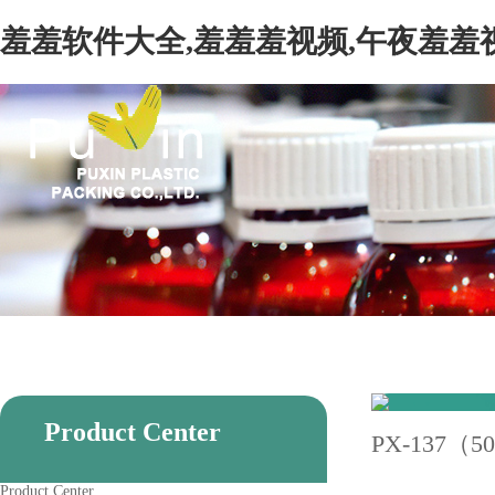
羞羞软件大全,羞羞羞视频,午夜羞羞
Product Center
PX-137（5
Product Center